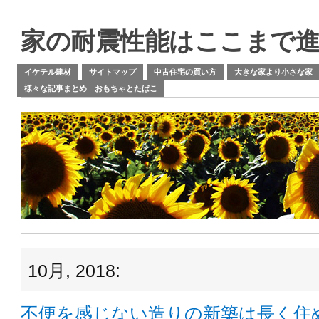
家の耐震性能はここまで
イケテル建材
サイトマップ
中古住宅の買い方
大きな家より小さな家
様々な記事まとめ おもちゃとたばこ
10月, 2018:
不便を感じない造りの新築は長く住