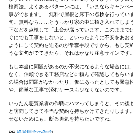
検商法。よくあるパターンには、「いまならキャンペ
事ができます」「無料で屋根と床下の点検を行ってい
句。無料なら……とうっかり家の中に招き入れてしま
下などを点検して「土台が腐っています、このままで
ぐにでも工事をしないと」といったように不安をあお
ようにして契約を迫るのが常套手段ですから、もし契
うな文句がでてきたら、それはかなり注意サインです
もし本当に問題があるのか不安になるような場合には
なく、信頼できる工務店などに頼んで確認してもらい
の場合は問題がなかったり、仮にあったとしても緊急
や、簡単な工事で済むケースも少なくないのです。
いったん悪質業者の作戦にハマってしまうと、その後
と訪問してきて不当な契約を持ちかけてきたりします
せないためにも、断る勇気を持ちたいですね。
PR|
経営理念の作成
|