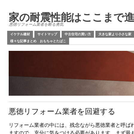
家の耐震性能はここまで
悪徳リフォーム業者を断る勇気
イケテル建材
サイトマップ
中古住宅の買い方
大きな家より小さな家
様々な記事まとめ おもちゃとたばこ
悪徳リフォーム業者を回避する
リフォーム業者の中には、残念ながら悪徳業者と呼ば
ますので、充分に気をつける必要があります。まず最