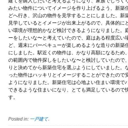
建てを購入したいと考えるようになり、家族でじっく
みたい物件についてイメージを作り上げるよう、新築
どへ行き、沢山の物件を見学することにしました。新
見学しているとイメージが出来上がるので、具体的に
い環境が理想的かなど検討できるようになりました。
ーをしたいな〜と考えていたので、庭はある程度広い
ど、週末にバーベキューが楽しめるような造りの新築
にしました。駅近くの物件は、かなり高額になるため
の範囲内で物件探しをしたいな〜と検討していたので
りと決めてから新築住宅を選ぶようにしていました。
った物件はハッキリとイメージすることができたので
ようになりました。新築住宅は心地よい住まい環境で
できるような住まいになり、とても満足しているので
す。
Posted in:
一戸建て
.