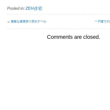
Posted in:
ZEH住宅
.
←
素敵な健康塗り壁がクール
一戸建ての
Comments are closed.