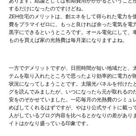
あります。結論としては初期費用がかかるということ
するだけになったのですけどね。
ZEH住宅のメリットは、創エネをして得られた電力を
費をプラマイゼロに、もっと良ければ余った電気を電
黒字にできるというところです。オール電化にして、
ものを買えば家の光熱費は毎月楽になりますよね。
一方でデメリットですが、日照時間が短い地域だと、
テムを取り入れたところで思ったより効率的に電力が
状況になってしまうことです。太陽光パネルを付けた
グを読んでみましたが、いつになったら元が取れるの
安をのぞかせていました。一応毎月の光熱費のシミュ
めばしてくれるはずですが、やはり公式サイトに載っ
人がしているブログ内容を比べるとかなりの差があり
イトはかなり盛っている印象です。